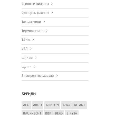
Сливные фильтры
Суппорта, фланцы
Таходатчики
Термодатчики
ТЭНы
УБЛ
Шкивы
Щетки
Электронные модули
БРЕНДЫ
AEG
ARDO
ARISTON
ASKO
ATLANT
BAUKNECHT
BBK
BEKO
BIRYSA