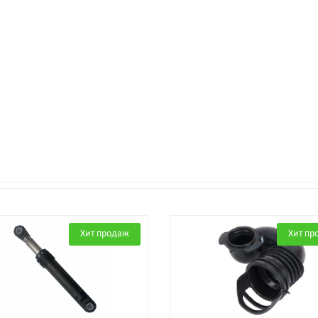
Хит продаж
Хит пр