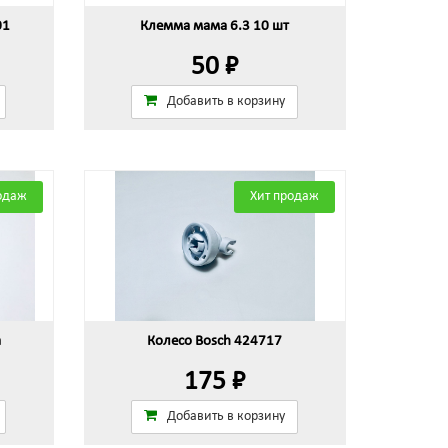
01
Клемма мама 6.3 10 шт
50 ₽
Добавить в корзину
одаж
Хит продаж
а
Колесо Bosch 424717
175 ₽
Добавить в корзину