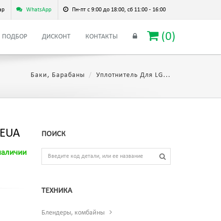
ар
WhatsApp
Пн-пт с 9:00 до 18:00, сб 11:00 - 16:00
(
0
)
ПОДБОР
ДИСКОНТ
КОНТАКТЫ
Баки, Барабаны
Уплотнитель Для LG...
PEUA
ПОИСК
наличии
ТЕХНИКА
Блендеры, комбайны