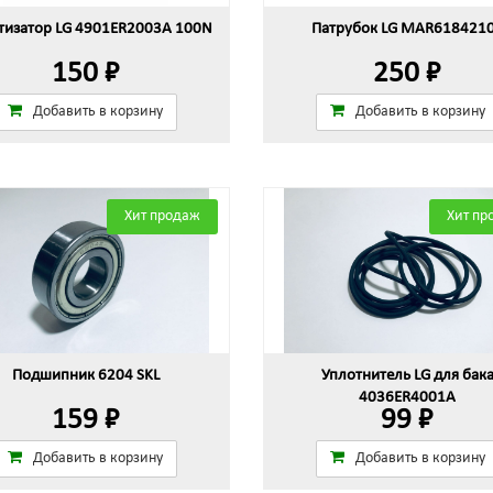
изатор LG 4901ER2003A 100N
Патрубок LG MAR618421
150 ₽
250 ₽
Добавить в корзину
Добавить в корзину
Хит продаж
Хит пр
Подшипник 6204 SKL
Уплотнитель LG для бак
4036ER4001A
159 ₽
99 ₽
Добавить в корзину
Добавить в корзину