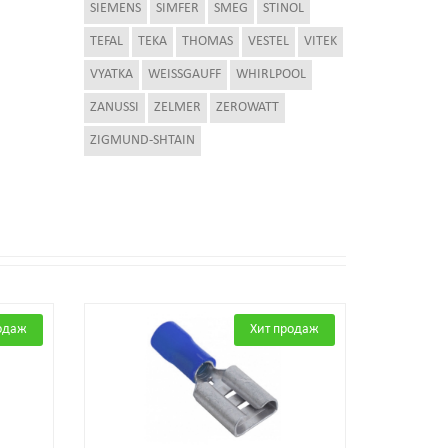
SIEMENS
SIMFER
SMEG
STINOL
TEFAL
TEKA
THOMAS
VESTEL
VITEK
VYATKA
WEISSGAUFF
WHIRLPOOL
ZANUSSI
ZELMER
ZEROWATT
ZIGMUND-SHTAIN
одаж
Хит продаж