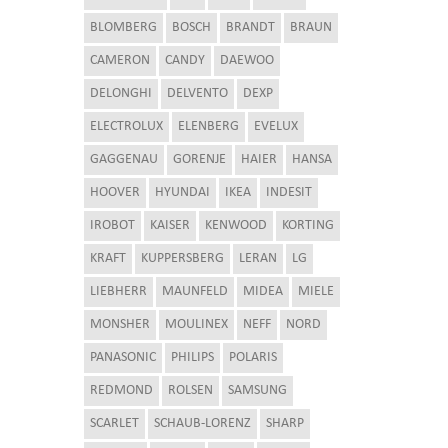
BLOMBERG
BOSCH
BRANDT
BRAUN
CAMERON
CANDY
DAEWOO
DELONGHI
DELVENTO
DEXP
ELECTROLUX
ELENBERG
EVELUX
GAGGENAU
GORENJE
HAIER
HANSA
HOOVER
HYUNDAI
IKEA
INDESIT
IROBOT
KAISER
KENWOOD
KORTING
KRAFT
KUPPERSBERG
LERAN
LG
LIEBHERR
MAUNFELD
MIDEA
MIELE
MONSHER
MOULINEX
NEFF
NORD
PANASONIC
PHILIPS
POLARIS
REDMOND
ROLSEN
SAMSUNG
SCARLET
SCHAUB-LORENZ
SHARP