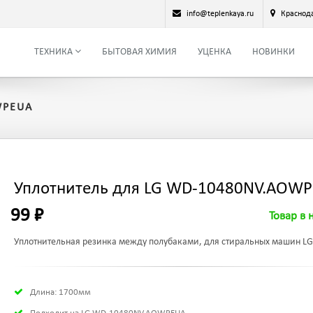
info@teplenkaya.ru
Краснод
ТЕХНИКА
БЫТОВАЯ ХИМИЯ
УЦЕНКА
НОВИНКИ
WPEUA
Уплотнитель для LG WD-10480NV.AOW
99 ₽
Товар в 
Уплотнительная резинка между полубаками, для стиральных машин LG
Длина: 1700мм