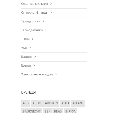
Сливные фильтры
Суппорта, фланцы
Таходатчики
Термодатчики
ТЭНы
УБЛ
Шкивы
Щетки
Электронные модули
БРЕНДЫ
AEG
ARDO
ARISTON
ASKO
ATLANT
BAUKNECHT
BBK
BEKO
BIRYSA