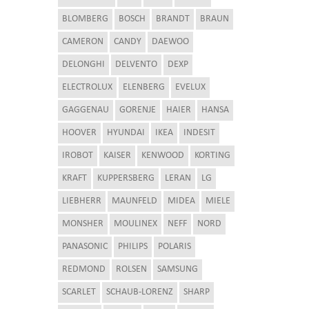
BLOMBERG
BOSCH
BRANDT
BRAUN
CAMERON
CANDY
DAEWOO
DELONGHI
DELVENTO
DEXP
ELECTROLUX
ELENBERG
EVELUX
GAGGENAU
GORENJE
HAIER
HANSA
HOOVER
HYUNDAI
IKEA
INDESIT
IROBOT
KAISER
KENWOOD
KORTING
KRAFT
KUPPERSBERG
LERAN
LG
LIEBHERR
MAUNFELD
MIDEA
MIELE
MONSHER
MOULINEX
NEFF
NORD
PANASONIC
PHILIPS
POLARIS
REDMOND
ROLSEN
SAMSUNG
SCARLET
SCHAUB-LORENZ
SHARP