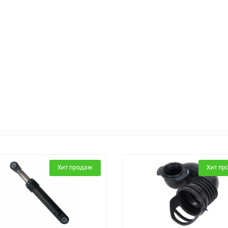
Хит продаж
Хит пр