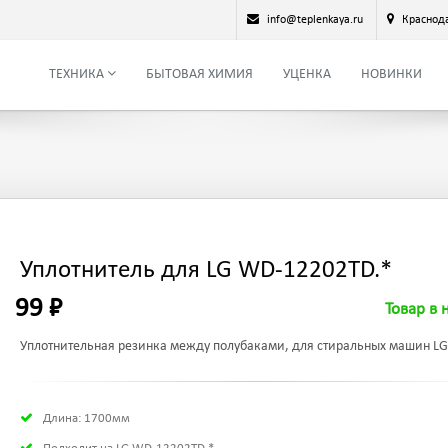
info@teplenkaya.ru
Краснод
ТЕХНИКА
БЫТОВАЯ ХИМИЯ
УЦЕНКА
НОВИНКИ
Уплотнитель для LG WD-12202TD.*
99 ₽
Товар в 
Уплотнительная резинка между полубаками, для стиральных машин LG
Длина: 1700мм