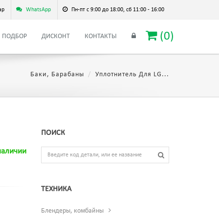
ар
WhatsApp
Пн-пт с 9:00 до 18:00, сб 11:00 - 16:00
(
0
)
ПОДБОР
ДИСКОНТ
КОНТАКТЫ
Баки, Барабаны
Уплотнитель Для LG...
ПОИСК
наличии
ТЕХНИКА
Блендеры, комбайны