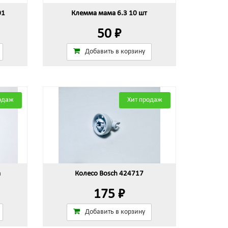
01
Клемма мама 6.3 10 шт
50 ₽
Добавить в корзину
одаж
Хит продаж
а
Колесо Bosch 424717
175 ₽
Добавить в корзину