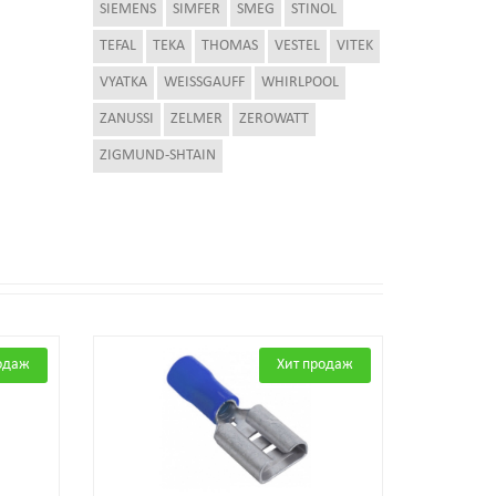
SIEMENS
SIMFER
SMEG
STINOL
TEFAL
TEKA
THOMAS
VESTEL
VITEK
VYATKA
WEISSGAUFF
WHIRLPOOL
ZANUSSI
ZELMER
ZEROWATT
ZIGMUND-SHTAIN
одаж
Хит продаж