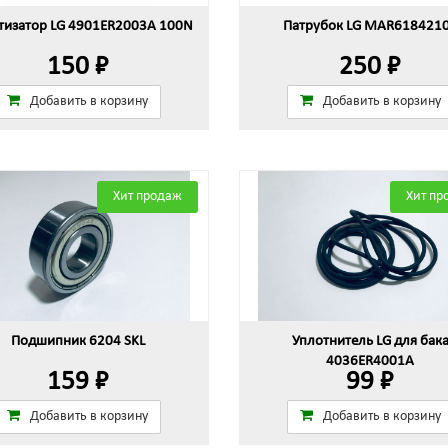
изатор LG 4901ER2003A 100N
Патрубок LG MAR618421
150 ₽
250 ₽
Добавить в корзину
Добавить в корзину
Хит продаж
Хит пр
Подшипник 6204 SKL
Уплотнитель LG для бак
4036ER4001A
159 ₽
99 ₽
Добавить в корзину
Добавить в корзину