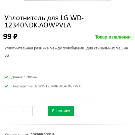
Уплотнитель для LG WD-
12340NDK.AOWPVLA
99 ₽
Товар в наличии
Уплотнительная резинка между полубаками, для стиральных машин
LG
Длина: 1700мм
Подходит на LG WD-12340NDK.AOWPVLA
-
+
В корзину
Код запчасти:
4036ER4001A