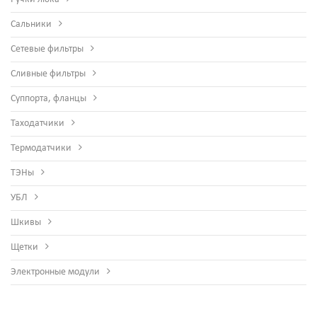
Сальники
Сетевые фильтры
Сливные фильтры
Суппорта, фланцы
Таходатчики
Термодатчики
ТЭНы
УБЛ
Шкивы
Щетки
Электронные модули