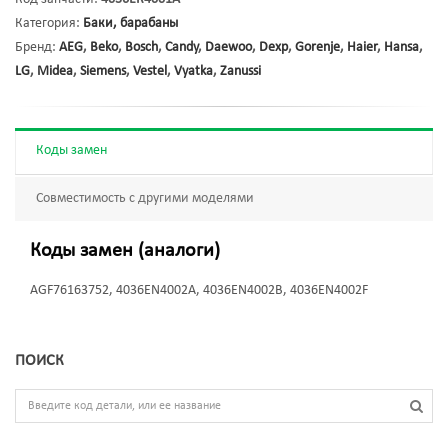
Категория:
Баки, барабаны
Бренд:
AEG
,
Beko
,
Bosch
,
Candy
,
Daewoo
,
Dexp
,
Gorenje
,
Haier
,
Hansa
,
LG
,
Midea
,
Siemens
,
Vestel
,
Vyatka
,
Zanussi
Коды замен
Совместимость с другими моделями
Коды замен (аналоги)
AGF76163752, 4036EN4002A, 4036EN4002B, 4036EN4002F
ПОИСК