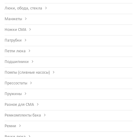
Люки, обода, стекла
Манжеты
Ножки СМА
Патрубки
Петли люка
Подшипники
Помпы (сливные насосы)
Прессостаты
Пружины
Разное для СМА
Ремкомплекты бака
Ремни
Ручки люка