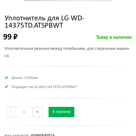
Уплотнитель для LG WD-
14375TD.ATSPBWT
99 ₽
Товар в наличии
Уплотнительная резинка между полубаками, для стиральных машин
LG
Длина: 1700мм
Подходит на LG WD-14375TD.ATSPBWT
-
+
В корзину
Код запчасти:
4036ER4001A