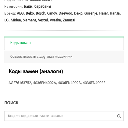
Категория:
Баки, барабаны
Бренд:
AEG
,
Beko
,
Bosch
,
Candy
,
Daewoo
,
Dexp
,
Gorenje
,
Haier
,
Hansa
,
LG
,
Midea
,
Siemens
,
Vestel
,
Vyatka
,
Zanussi
Коды замен
Совместимость с другими моделями
Коды замен (аналоги)
AGF76163752, 4036EN4002A, 4036EN4002B, 4036EN4002F
ПОИСК