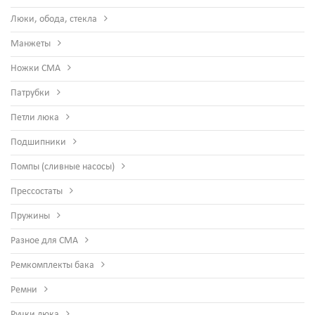
Люки, обода, стекла
Манжеты
Ножки СМА
Патрубки
Петли люка
Подшипники
Помпы (сливные насосы)
Прессостаты
Пружины
Разное для СМА
Ремкомплекты бака
Ремни
Ручки люка