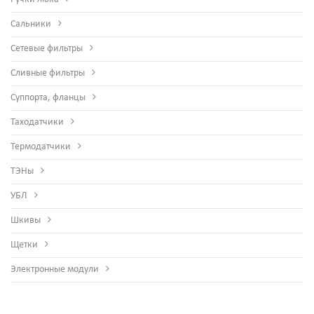
Сальники
Сетевые фильтры
Сливные фильтры
Суппорта, фланцы
Таходатчики
Термодатчики
ТЭНы
УБЛ
Шкивы
Щетки
Электронные модули