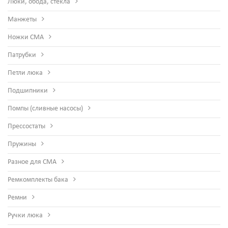
Люки, обода, стекла
Манжеты
Ножки СМА
Патрубки
Петли люка
Подшипники
Помпы (сливные насосы)
Прессостаты
Пружины
Разное для СМА
Ремкомплекты бака
Ремни
Ручки люка