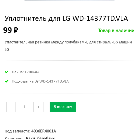
Уплотнитель для LG WD-14377TD.VLA
99 ₽
Товар в наличии
Уплотнительная резинка между полубаками, для стиральных машин
LG
Длина: 1700мм
Подходит на LG WD-14377TD.VLA
-
+
В корзину
Код запчасти:
4036ER4001A
Категория:
Баки, барабаны