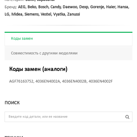
Бренд:
AEG
,
Beko
,
Bosch
,
Candy
,
Daewoo
,
Dexp
,
Gorenje
,
Haier
,
Hansa
,
LG
,
Midea
,
Siemens
,
Vestel
,
Vyatka
,
Zanussi
Коды замен
Совместимость с другими моделями
Коды замен (аналоги)
AGF76163752, 4036EN4002A, 4036EN4002B, 4036EN4002F
ПОИСК