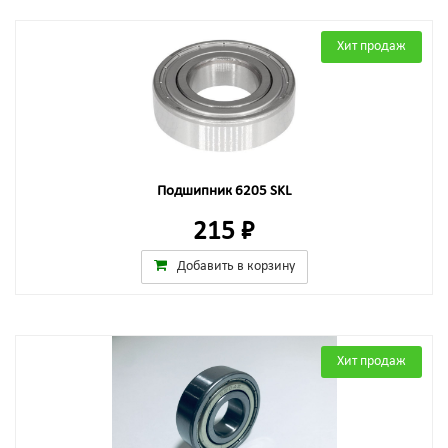
Хит продаж
Подшипник 6205 SKL
215 ₽
Добавить в корзину
Хит продаж