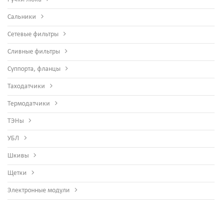
Сальники
Сетевые фильтры
Сливные фильтры
Суппорта, фланцы
Таходатчики
Термодатчики
ТЭНы
УБЛ
Шкивы
Щетки
Электронные модули