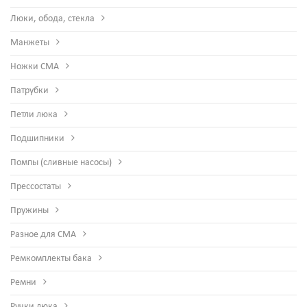
Люки, обода, стекла
Манжеты
Ножки СМА
Патрубки
Петли люка
Подшипники
Помпы (сливные насосы)
Прессостаты
Пружины
Разное для СМА
Ремкомплекты бака
Ремни
Ручки люка