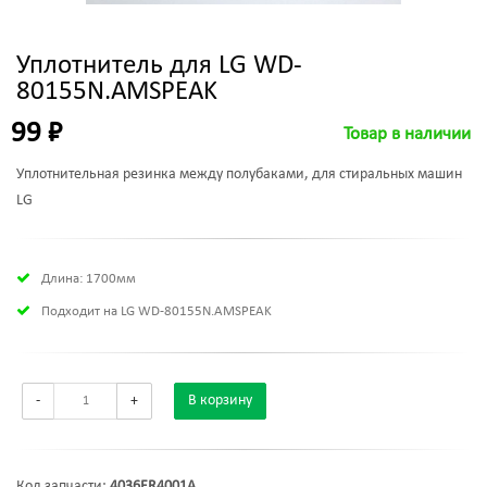
Уплотнитель для LG WD-
80155N.AMSPEAK
99 ₽
Товар в наличии
Уплотнительная резинка между полубаками, для стиральных машин
LG
Длина: 1700мм
Подходит на LG WD-80155N.AMSPEAK
-
+
В корзину
Код запчасти:
4036ER4001A