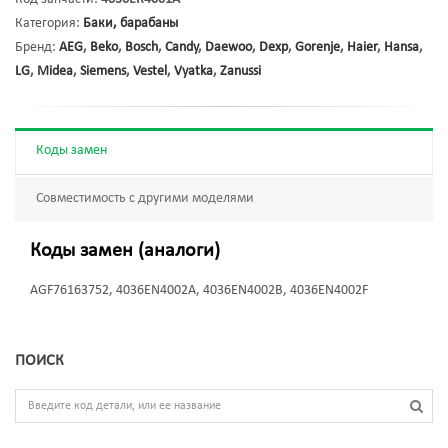
Категория:
Баки, барабаны
Бренд:
AEG
,
Beko
,
Bosch
,
Candy
,
Daewoo
,
Dexp
,
Gorenje
,
Haier
,
Hansa
,
LG
,
Midea
,
Siemens
,
Vestel
,
Vyatka
,
Zanussi
Коды замен
Совместимость с другими моделями
Коды замен (аналоги)
AGF76163752, 4036EN4002A, 4036EN4002B, 4036EN4002F
ПОИСК