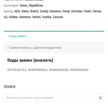
Категория:
Баки, барабаны
Бренд:
AEG
,
Beko
,
Bosch
,
Candy
,
Daewoo
,
Dexp
,
Gorenje
,
Haier
,
Hansa
,
LG
,
Midea
,
Siemens
,
Vestel
,
Vyatka
,
Zanussi
Коды замен
Совместимость с другими моделями
Коды замен (аналоги)
AGF76163752, 4036EN4002A, 4036EN4002B, 4036EN4002F
ПОИСК