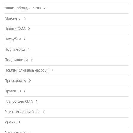
Люки, обода, стекла
Манжеты
Ножки СМА
Патрубки
Петли люка
Подшипники
Помпы (сливные насосы)
Прессостаты
Пружины
Разное для СМА
Ремкомплекты бака
Ремни
Ручки люка