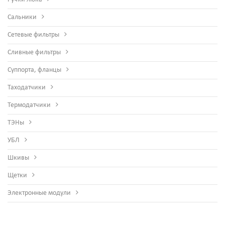
Сальники
Сетевые фильтры
Сливные фильтры
Суппорта, фланцы
Таходатчики
Термодатчики
ТЭНы
УБЛ
Шкивы
Щетки
Электронные модули