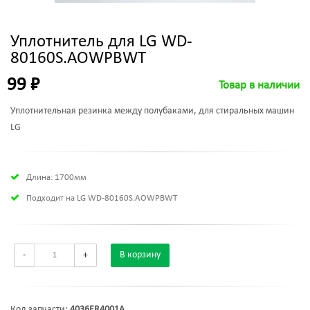
Уплотнитель для LG WD-
80160S.AOWPBWT
99 ₽
Товар в наличии
Уплотнительная резинка между полубаками, для стиральных машин
LG
Длина: 1700мм
Подходит на LG WD-80160S.AOWPBWT
-
+
В корзину
Код запчасти:
4036ER4001A