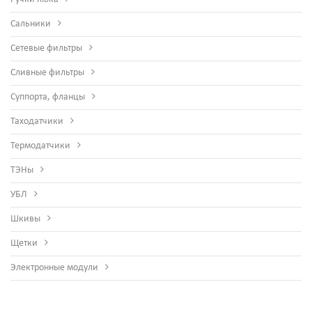
Сальники
Сетевые фильтры
Сливные фильтры
Суппорта, фланцы
Таходатчики
Термодатчики
ТЭНы
УБЛ
Шкивы
Щетки
Электронные модули