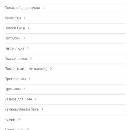
Люки, обода, стекла
Манжеты
Ножки СМА
Патрубки
Петли люка
Подшипники
Помпы (сливные насосы)
Прессостаты
Пружины
Разное для СМА
Ремкомплекты бака
Ремни
Ручки люка