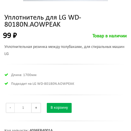
Уплотнитель для LG WD-
80180N.AOWPEAK
99 ₽
Товар в наличии
Уплотнительная резинка между полубаками, для стиральных машин
LG
Длина: 1700мм
Подходит на LG WD-80180N.AOWPEAK
-
+
В корзину
Код запчасти:
4036ER4001A