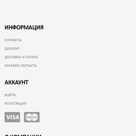
ИНФОРМАЦИЯ
КОНТАКТЫ
ДИСКОНТ
ДОСТАВКА И ОПЛАТА
ЗАКАЗАТЬ ЗАПЧАСТЬ
АККАУНТ
ВОЙТИ
РЕГИСТРАЦИЯ