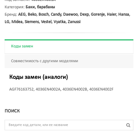
Категория:
Баки, барабаны
Бренд:
AEG
,
Beko
,
Bosch
,
Candy
,
Daewoo
,
Dexp
,
Gorenje
,
Haier
,
Hansa
,
LG
,
Midea
,
Siemens
,
Vestel
,
Vyatka
,
Zanussi
Коды замен
Совместимость с другими моделями
Коды замен (аналоги)
AGF76163752, 4036EN4002A, 4036EN4002B, 4036EN4002F
ПОИСК