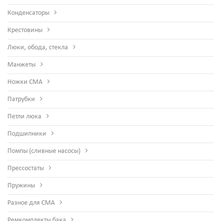
Конденсаторы
Крестовины
Люки, обода, стекла
Манжеты
Ножки СМА
Патрубки
Петли люка
Подшипники
Помпы (сливные насосы)
Прессостаты
Пружины
Разное для СМА
Ремкомплекты бака