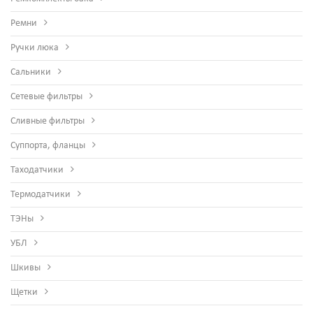
Ремни
Ручки люка
Сальники
Сетевые фильтры
Сливные фильтры
Суппорта, фланцы
Таходатчики
Термодатчики
ТЭНы
УБЛ
Шкивы
Щетки