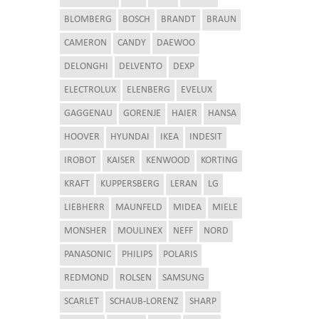
BLOMBERG
BOSCH
BRANDT
BRAUN
CAMERON
CANDY
DAEWOO
DELONGHI
DELVENTO
DEXP
ELECTROLUX
ELENBERG
EVELUX
GAGGENAU
GORENJE
HAIER
HANSA
HOOVER
HYUNDAI
IKEA
INDESIT
IROBOT
KAISER
KENWOOD
KORTING
KRAFT
KUPPERSBERG
LERAN
LG
LIEBHERR
MAUNFELD
MIDEA
MIELE
MONSHER
MOULINEX
NEFF
NORD
PANASONIC
PHILIPS
POLARIS
REDMOND
ROLSEN
SAMSUNG
SCARLET
SCHAUB-LORENZ
SHARP