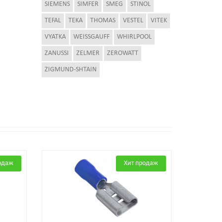
SIEMENS
SIMFER
SMEG
STINOL
TEFAL
TEKA
THOMAS
VESTEL
VITEK
VYATKA
WEISSGAUFF
WHIRLPOOL
ZANUSSI
ZELMER
ZEROWATT
ZIGMUND-SHTAIN
одаж
Хит продаж