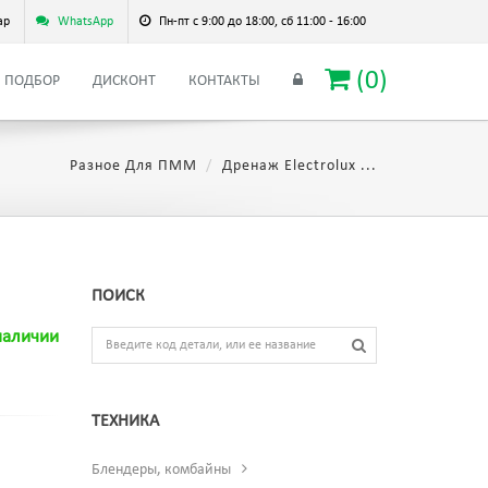
ар
WhatsApp
Пн-пт с 9:00 до 18:00, сб 11:00 - 16:00
(
0
)
ПОДБОР
ДИСКОНТ
КОНТАКТЫ
Разное Для ПММ
Дренаж Electrolux ...
ПОИСК
наличии
ТЕХНИКА
Блендеры, комбайны