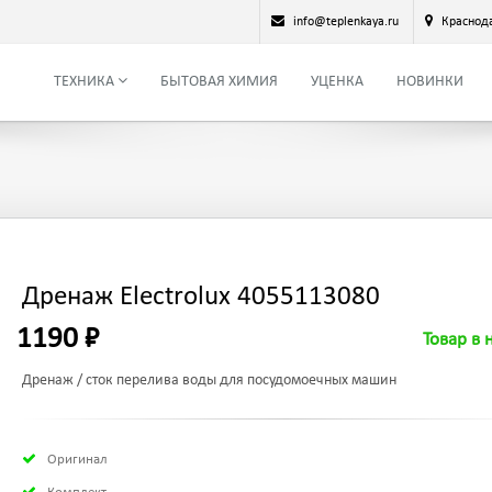
info@teplenkaya.ru
Краснод
ТЕХНИКА
БЫТОВАЯ ХИМИЯ
УЦЕНКА
НОВИНКИ
Дренаж Electrolux 4055113080
1190 ₽
Товар в 
Дренаж / сток перелива воды для посудомоечных машин
Оригинал