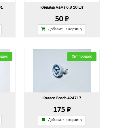
01
Клемма мама 6.3 10 шт
50 ₽
Добавить в корзину
одаж
Хит продаж
а
Колесо Bosch 424717
175 ₽
Добавить в корзину