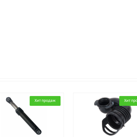
Хит продаж
Хит пр