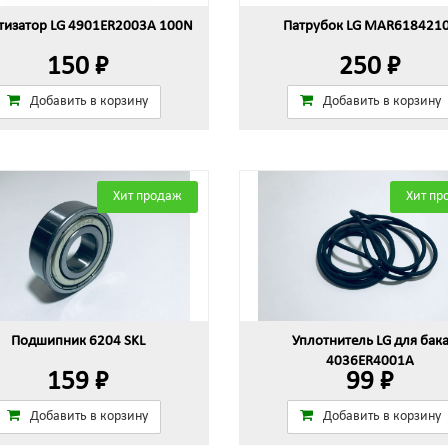
изатор LG 4901ER2003A 100N
Патрубок LG MAR618421
150 ₽
250 ₽
Добавить в корзину
Добавить в корзину
Хит продаж
Хит пр
Подшипник 6204 SKL
Уплотнитель LG для бак
4036ER4001A
159 ₽
99 ₽
Добавить в корзину
Добавить в корзину