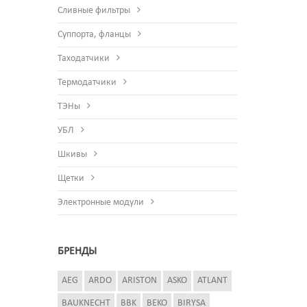
Сливные фильтры
Суппорта, фланцы
Таходатчики
Термодатчики
ТЭНы
УБЛ
Шкивы
Щетки
Электронные модули
БРЕНДЫ
AEG
ARDO
ARISTON
ASKO
ATLANT
BAUKNECHT
BBK
BEKO
BIRYSA